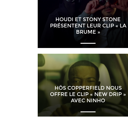
HOUDI ET STONY STONE
PRÉSENTENT LEUR CLIP « LA
BRUME »
HÖS COPPERFIELD NOUS
OFFRE LE CLIP « NEW DRIP »
AVEC NINHO