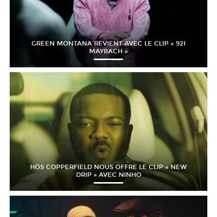
GREEN MONTANA REVIENT AVEC LE CLIP « 92I
MAYBACH »
HÖS COPPERFIELD NOUS OFFRE LE CLIP « NEW
DRIP » AVEC NINHO