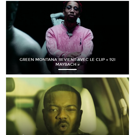
GREEN MONTANA REVIENT AVEC LE CLIP « 92I
MAYBACH »