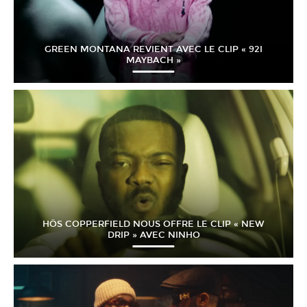
GREEN MONTANA REVIENT AVEC LE CLIP « 92I
MAYBACH »
HÖS COPPERFIELD NOUS OFFRE LE CLIP « NEW
DRIP » AVEC NINHO