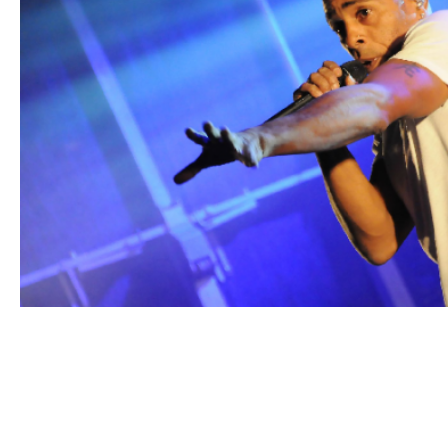
Shurik’N