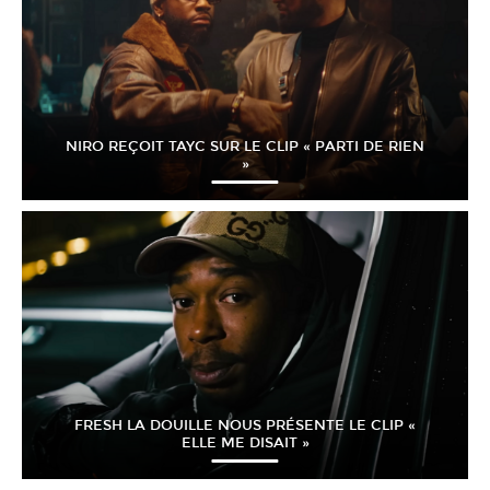
NIRO REÇOIT TAYC SUR LE CLIP « PARTI DE RIEN
»
FRESH LA DOUILLE NOUS PRÉSENTE LE CLIP «
ELLE ME DISAIT »