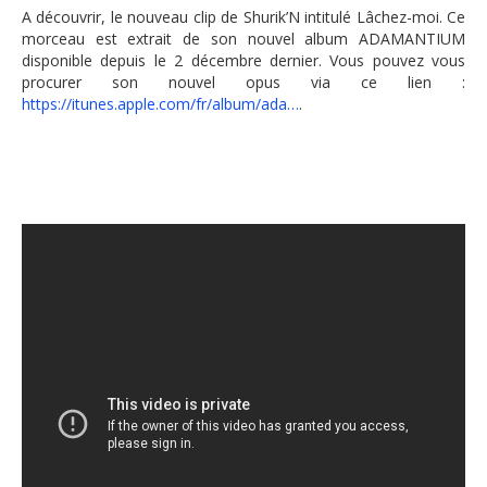
A découvrir, le nouveau clip de Shurik’N intitulé Lâchez-moi. Ce
morceau est extrait de son nouvel album ADAMANTIUM
disponible depuis le 2 décembre dernier. Vous pouvez vous
procurer son nouvel opus via ce lien :
https://itunes.apple.com/fr/album/ada…
.