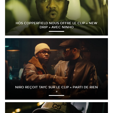
HÖS COPPERFIELD NOUS OFFRE LE CLIP « NEW
DRIP » AVEC NINHO
NIRO REÇOIT TAYC SUR LE CLIP « PARTI DE RIEN
»