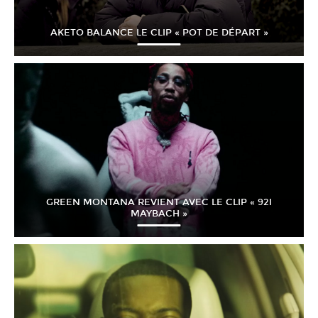
AKETO BALANCE LE CLIP « POT DE DÉPART »
GREEN MONTANA REVIENT AVEC LE CLIP « 92I
MAYBACH »