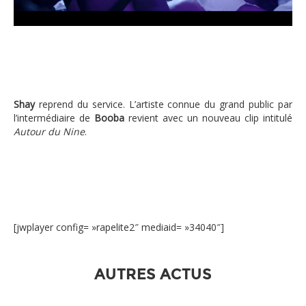
Shay
reprend du service. L’artiste connue du grand public par
l’intermédiaire de
Booba
revient avec un nouveau clip intitulé
Autour du Nine
.
[jwplayer config= »rapelite2″ mediaid= »34040″]
AUTRES ACTUS