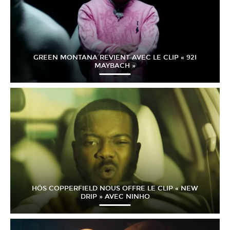
GREEN MONTANA REVIENT AVEC LE CLIP « 92I
MAYBACH »
HÖS COPPERFIELD NOUS OFFRE LE CLIP « NEW
DRIP » AVEC NINHO