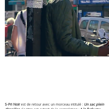
S.Pri Noir – Un sac plein d’oseilles « Ex dealeurs ou trafiqua
S-Pri Noir
est de retour avec un morceau intitulé :
Un sac plein