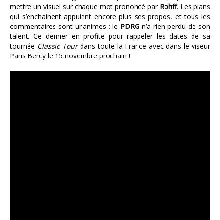
mettre un visuel sur chaque mot prononcé par
Rohff
. Les plans
qui s’enchainent appuient encore plus ses propos, et tous les
commentaires sont unanimes : le
PDRG
n’a rien perdu de son
talent. Ce dernier en profite pour rappeler les dates de sa
tournée
Classic Tour
dans toute la France avec dans le viseur
Paris Bercy le 15 novembre prochain !