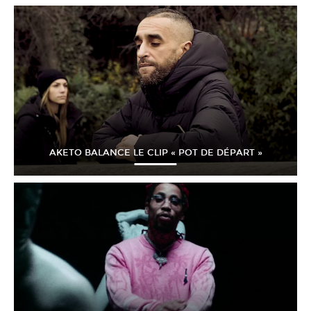
AKETO BALANCE LE CLIP « POT DE DÉPART »