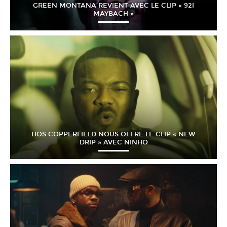
GREEN MONTANA REVIENT AVEC LE CLIP « 92I
MAYBACH »
HÖS COPPERFIELD NOUS OFFRE LE CLIP « NEW
DRIP » AVEC NINHO