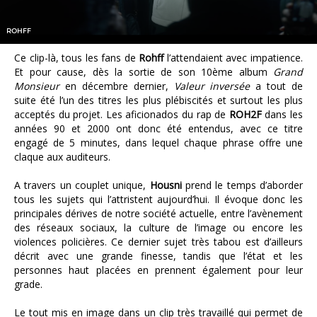
ROHFF
Ce clip-là, tous les fans de
Rohff
l’attendaient avec impatience.
Et pour cause, dès la sortie de son 10ème album
Grand
Monsieur
en décembre dernier,
Valeur inversée
a tout de
suite été l’un des titres les plus plébiscités et surtout les plus
acceptés du projet. Les aficionados du rap de
ROH2F
dans les
années 90 et 2000 ont donc été entendus, avec ce titre
engagé de 5 minutes, dans lequel chaque phrase offre une
claque aux auditeurs.
A travers un couplet unique,
Housni
prend le temps d’aborder
tous les sujets qui l’attristent aujourd’hui. Il évoque donc les
principales dérives de notre société actuelle, entre l’avènement
des réseaux sociaux, la culture de l’image ou encore les
violences policières. Ce dernier sujet très tabou est d’ailleurs
décrit avec une grande finesse, tandis que l’état et les
personnes haut placées en prennent également pour leur
grade.
Le tout mis en image dans un clip très travaillé qui permet de