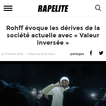
Rohff évoque les dérives de la
société actuelle avec « Valeur
inversée »
partages
le 17 février 2022
Publié
par
Enzo Rossi