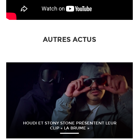
AUTRES ACTUS
HOUDI ET STONY STONE PRÉSENTENT LEUR
CLIP « LA BRUME »