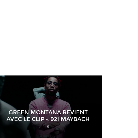
GREEN MONTANA REVIENT
AVEC LE CLIP « 92I MAYBACH
»