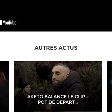
AUTRES ACTUS
AKETO BALANCE LE CLIP «
POT DE DÉPART »