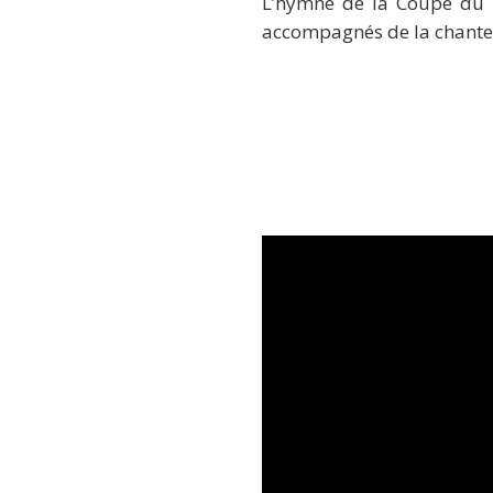
L’hymne de la Coupe du 
accompagnés de la chante