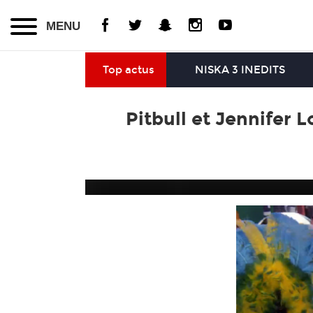
MENU
Top actus
NISKA 3 INEDITS
Pitbull et Jennifer 