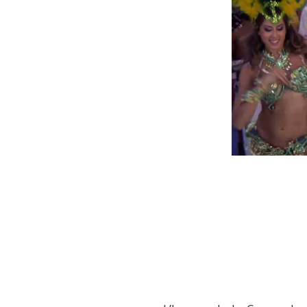
Pitbull et Je