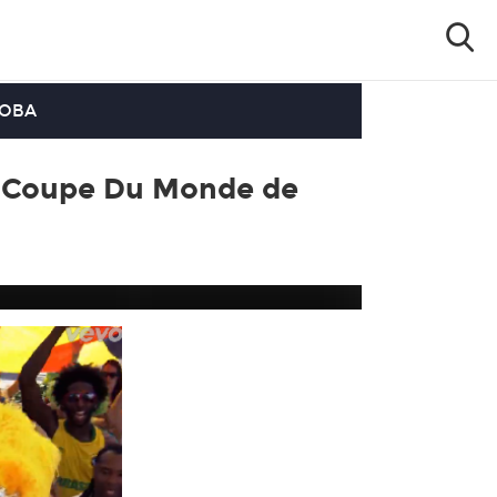
OOBA
 la Coupe Du Monde de