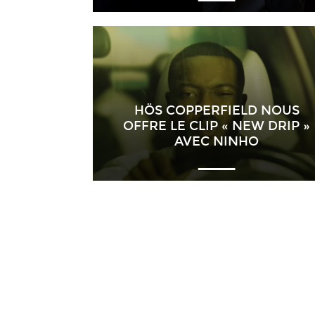
HÖS COPPERFIELD NOUS
OFFRE LE CLIP « NEW DRIP »
AVEC NINHO