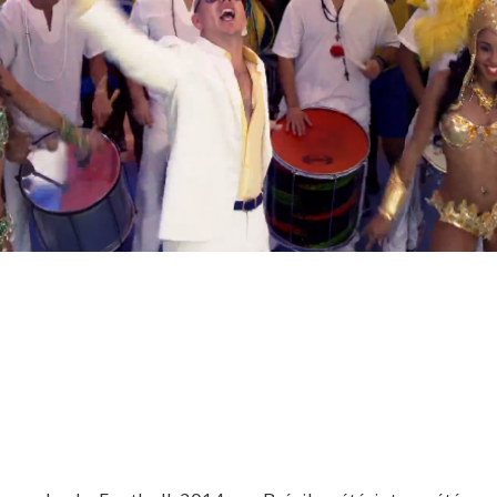
nnifer Lopez dévoilent le clip officiel de la Coupe Du Mon
2014