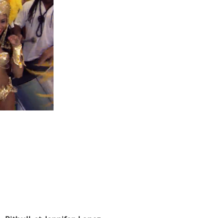
de de Football