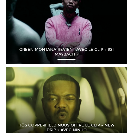
GREEN MONTANA REVIENT AVEC LE CLIP « 92I
MAYBACH »
HÖS COPPERFIELD NOUS OFFRE LE CLIP « NEW
DRIP » AVEC NINHO