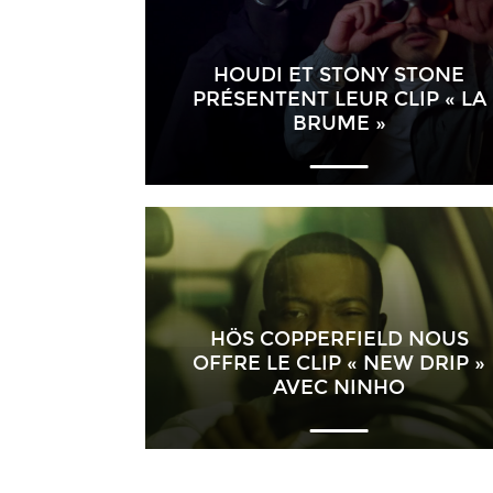
HOUDI ET STONY STONE
PRÉSENTENT LEUR CLIP « LA
BRUME »
HÖS COPPERFIELD NOUS
OFFRE LE CLIP « NEW DRIP »
AVEC NINHO