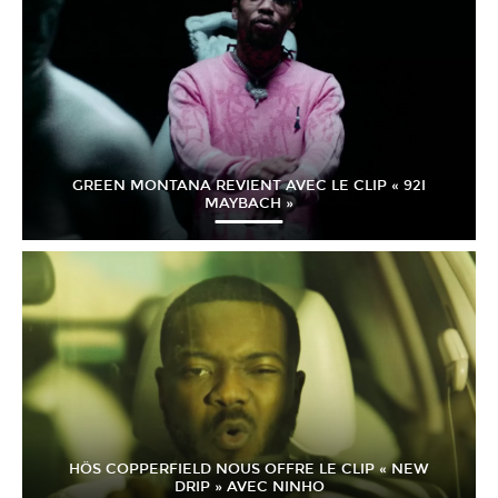
GREEN MONTANA REVIENT AVEC LE CLIP « 92I
MAYBACH »
HÖS COPPERFIELD NOUS OFFRE LE CLIP « NEW
DRIP » AVEC NINHO