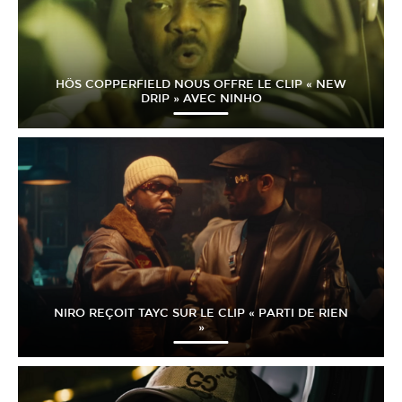
HÖS COPPERFIELD NOUS OFFRE LE CLIP « NEW
DRIP » AVEC NINHO
NIRO REÇOIT TAYC SUR LE CLIP « PARTI DE RIEN
»