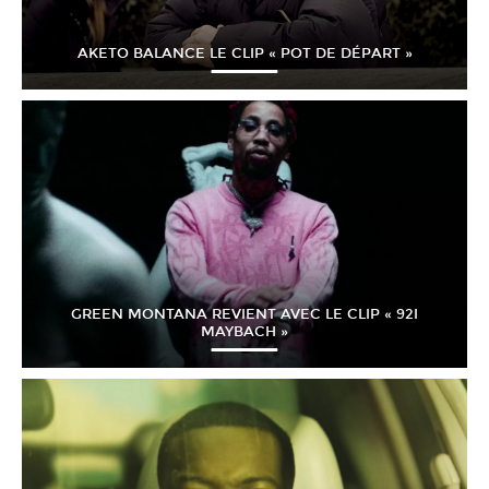
AKETO BALANCE LE CLIP « POT DE DÉPART »
GREEN MONTANA REVIENT AVEC LE CLIP « 92I
MAYBACH »