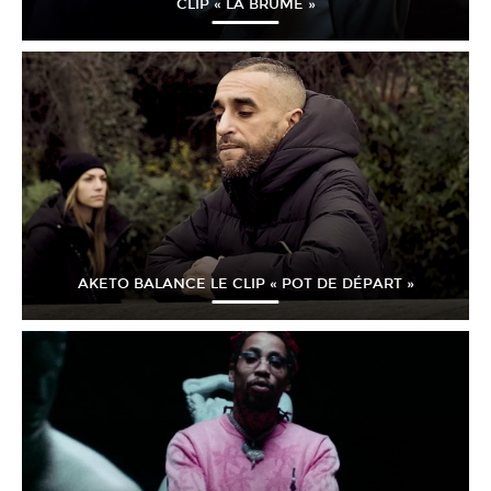
CLIP « LA BRUME »
AKETO BALANCE LE CLIP « POT DE DÉPART »