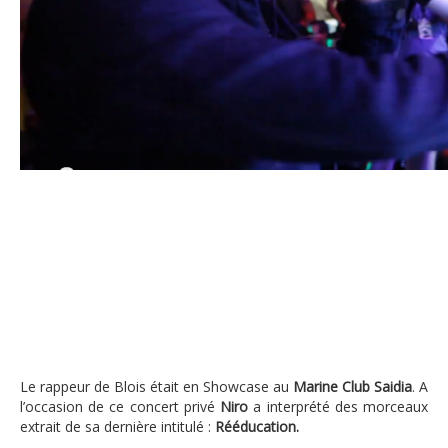
Niro en concert privé au Marine Club
Le rappeur de Blois était en Showcase au
Marine Club Saidia
. A
l’occasion de ce concert privé
Niro
a interprété des morceaux
extrait de sa dernière intitulé :
Rééducation.