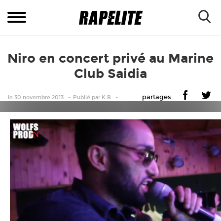
Niro en concert privé au Marine
Club Saidia
partages
le 30 novembre 2013
Publié
par
K.B