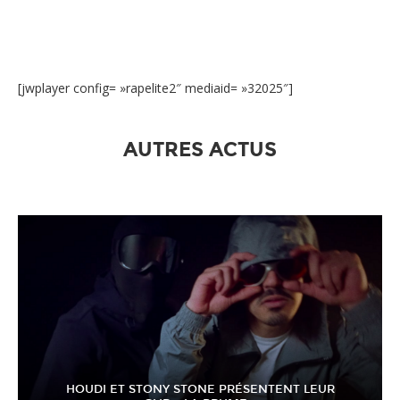
[jwplayer config= »rapelite2″ mediaid= »32025″]
AUTRES ACTUS
HOUDI ET STONY STONE PRÉSENTENT LEUR