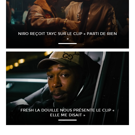
NIRO REÇOIT TAYC SUR LE CLIP « PARTI DE RIEN
»
FRESH LA DOUILLE NOUS PRÉSENTE LE CLIP «
ELLE ME DISAIT »