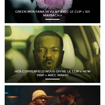
GREEN MONTANA REVIENT AVEC LE CLIP « 92I
MAYBACH »
HÖS COPPERFIELD NOUS OFFRE LE CLIP « NEW
DRIP » AVEC NINHO