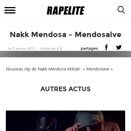
Nakk Mendosa – Mendosalve
partages
le 17 janvier 2013
Publié
par
K.B
Nouveau clip de Nakk Mendosa intitulé : « Mendoslave ».
AUTRES ACTUS