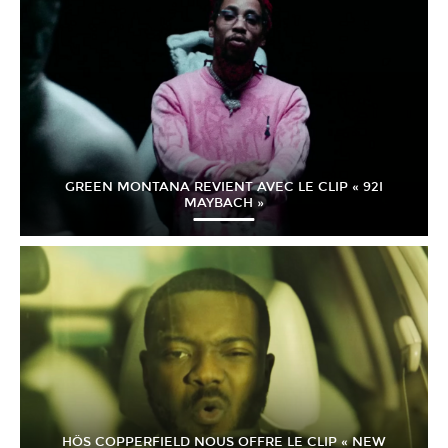
GREEN MONTANA REVIENT AVEC LE CLIP « 92I
MAYBACH »
HÖS COPPERFIELD NOUS OFFRE LE CLIP « NEW