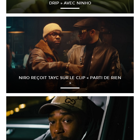
DRIP » AVEC NINHO
NIRO REÇOIT TAYC SUR LE CLIP « PARTI DE RIEN
»