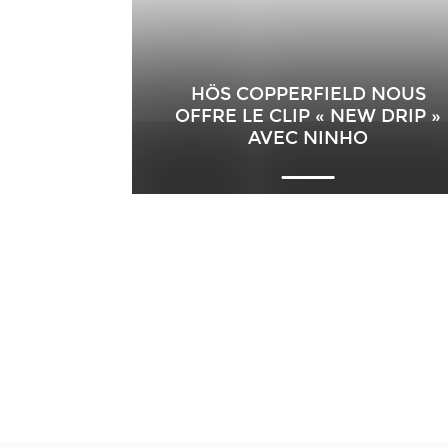
HÖS COPPERFIELD NOUS
OFFRE LE CLIP « NEW DRIP »
AVEC NINHO