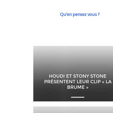
Qu’en pensez vous ?
HOUDI ET STONY STONE
PRÉSENTENT LEUR CLIP « LA
BRUME »