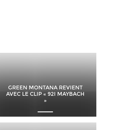
GREEN MONTANA REVIENT
AVEC LE CLIP « 92I MAYBACH
»