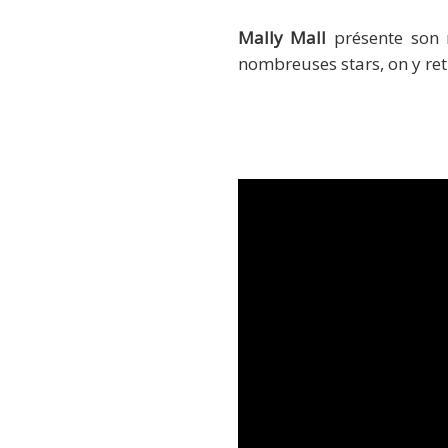
Mally Mall
présente son n
nombreuses stars, on y re