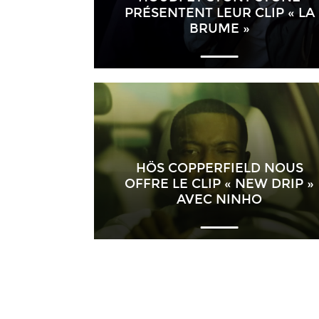
PRÉSENTENT LEUR CLIP « LA
BRUME »
HÖS COPPERFIELD NOUS
OFFRE LE CLIP « NEW DRIP »
AVEC NINHO