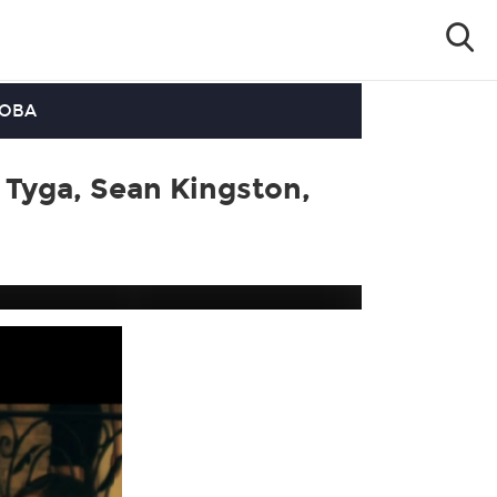
OOBA
g Tyga, Sean Kingston,