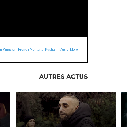
ean Kingston, French Montana, Pusha T
,
Music
,
More
AUTRES ACTUS