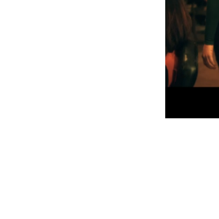
Mally Mall pr