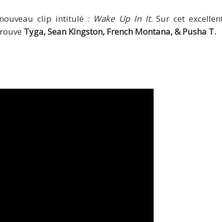
ouveau clip intitulé :
Wake Up In It
. Sur cet excellent
trouve
Tyga, Sean Kingston, French Montana, & Pusha T.