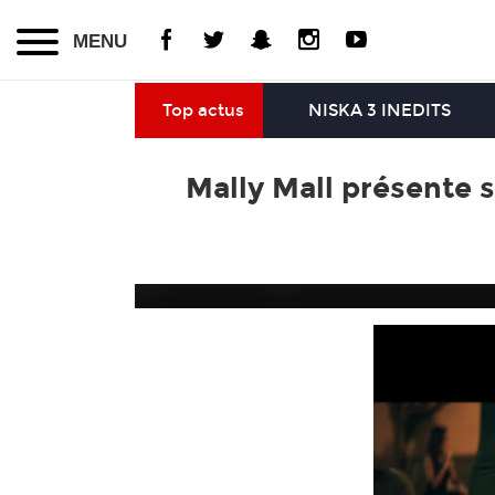
MENU
Top actus
NISKA 3 INEDITS
Mally Mall présente s