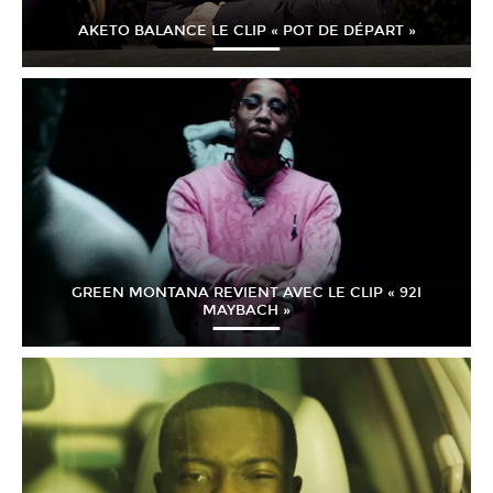
AKETO BALANCE LE CLIP « POT DE DÉPART »
GREEN MONTANA REVIENT AVEC LE CLIP « 92I
MAYBACH »