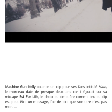
Machine Gun Kelly balance son nouveau c
Machine Gun Kelly
balance un clip pour ses fans intitulé
Halo
,
le morceau date de presque deux ans car il figurait sur sa
mixtape
Est For Life
, le choix du cimetière comme lieu du clip
est peut être un message, l’air de dire que son titre n’est pas
mort ….