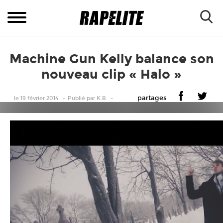
Machine Gun Kelly balance son
nouveau clip « Halo »
partages
le 19 février 2014
Publié
par
K.B