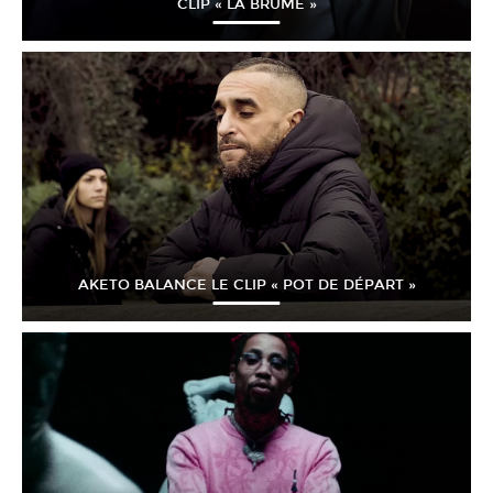
CLIP « LA BRUME »
AKETO BALANCE LE CLIP « POT DE DÉPART »