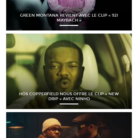
GREEN MONTANA REVIENT AVEC LE CLIP « 92I
MAYBACH »
HÖS COPPERFIELD NOUS OFFRE LE CLIP « NEW
DRIP » AVEC NINHO