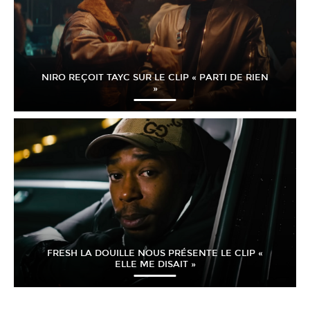
NIRO REÇOIT TAYC SUR LE CLIP « PARTI DE RIEN
»
FRESH LA DOUILLE NOUS PRÉSENTE LE CLIP «
ELLE ME DISAIT »