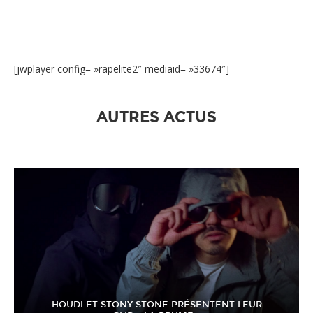
[jwplayer config= »rapelite2″ mediaid= »33674″]
AUTRES ACTUS
HOUDI ET STONY STONE PRÉSENTENT LEUR