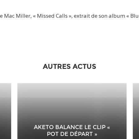
e Mac Miller, « Missed Calls », extrait de son album « Blue
AUTRES ACTUS
AKETO BALANCE LE CLIP «
POT DE DÉPART »