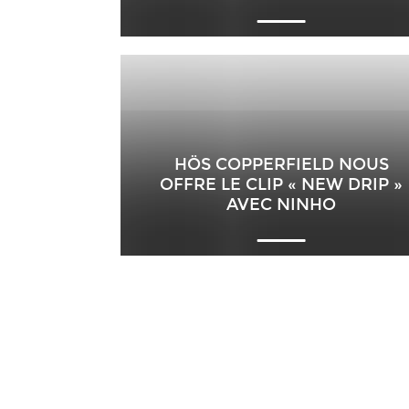
HÖS COPPERFIELD NOUS
OFFRE LE CLIP « NEW DRIP »
AVEC NINHO