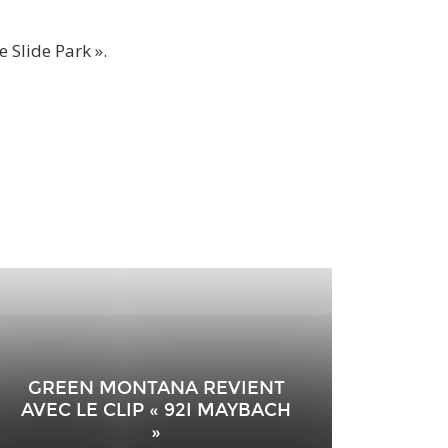
 Slide Park ».
GREEN MONTANA REVIENT
AVEC LE CLIP « 92I MAYBACH
»