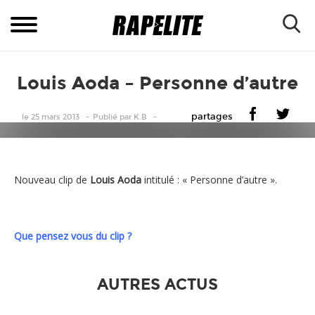
Louis Aoda – Personne d’autre
partages
le 25 mars 2013
Publié
par
K.B
Nouveau clip de
Louis Aoda
intitulé : « Personne d’autre ».
Que pensez vous du clip ?
AUTRES ACTUS