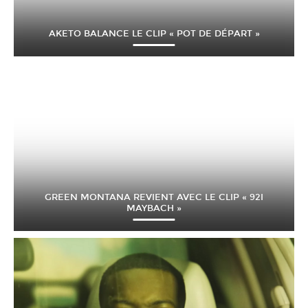
AKETO BALANCE LE CLIP « POT DE DÉPART »
GREEN MONTANA REVIENT AVEC LE CLIP « 92I
MAYBACH »