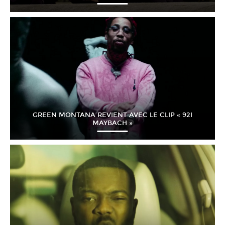
GREEN MONTANA REVIENT AVEC LE CLIP « 92I
MAYBACH »