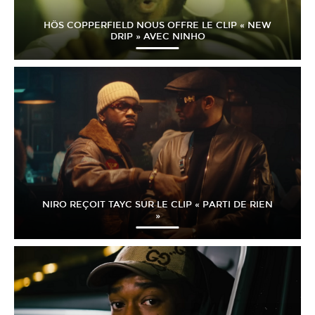
HÖS COPPERFIELD NOUS OFFRE LE CLIP « NEW
DRIP » AVEC NINHO
NIRO REÇOIT TAYC SUR LE CLIP « PARTI DE RIEN
»