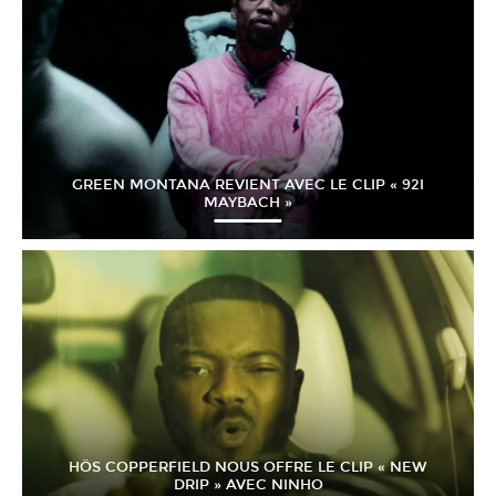
GREEN MONTANA REVIENT AVEC LE CLIP « 92I
MAYBACH »
HÖS COPPERFIELD NOUS OFFRE LE CLIP « NEW
DRIP » AVEC NINHO