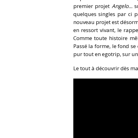
premier projet
Angelo…
so
quelques singles par ci p
nouveau projet est désorm
en ressort vivant, le rap
Comme toute histoire mêl
Passé la forme, le fond se
pur tout en egotrip, sur 
Le tout à découvrir dès mai