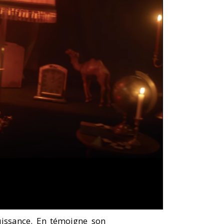
issance. En témoigne son