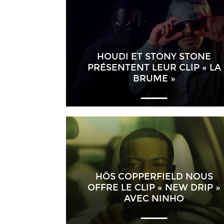
HOUDI ET STONY STONE
PRÉSENTENT LEUR CLIP « LA
BRUME »
HÖS COPPERFIELD NOUS
OFFRE LE CLIP « NEW DRIP »
AVEC NINHO