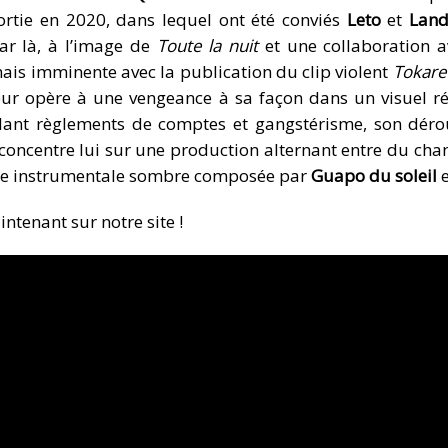
rtie en 2020, dans lequel ont été conviés
Leto
et
Lan
ar là, à l’image de
Toute la nuit
et une collaboration 
ais imminente avec la publication du clip violent
Tokare
peur opère à une vengeance à sa façon dans un visuel r
ant règlements de comptes et gangstérisme, son dérou
 concentre lui sur une production alternant entre du ch
une instrumentale sombre composée par
Guapo du soleil
e
ntenant sur notre site !