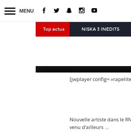
MENU
Top actus
NISKA 3 INEDITS
[jwplayer config= »rapelit
Nouvelle artiste dans le R
venu d’ailleurs …