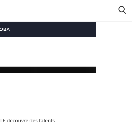
OOBA
ITE découvre des talents