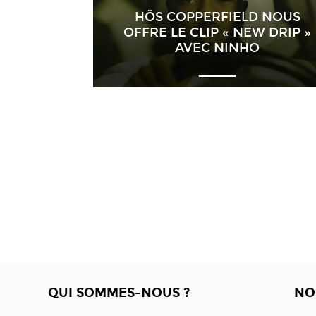
HÖS COPPERFIELD NOUS
OFFRE LE CLIP « NEW DRIP »
AVEC NINHO
QUI SOMMES-NOUS ?
NO