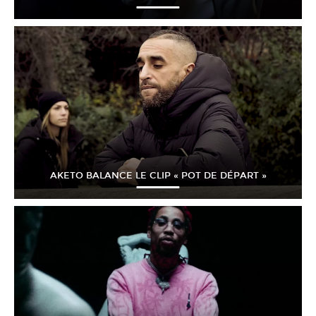
AKETO BALANCE LE CLIP « POT DE DÉPART »