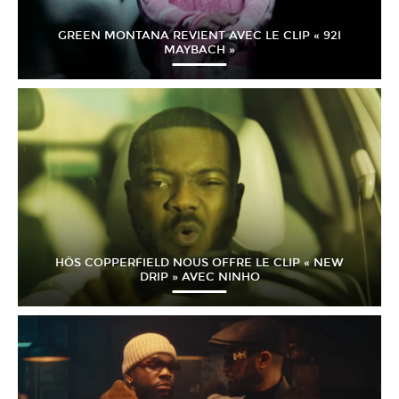
GREEN MONTANA REVIENT AVEC LE CLIP « 92I
MAYBACH »
HÖS COPPERFIELD NOUS OFFRE LE CLIP « NEW
DRIP » AVEC NINHO