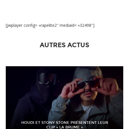
[jwplayer config= »rapelite2″ mediaid= »32498″]
AUTRES ACTUS
HOUDI ET STONY STONE PRÉSENTENT LEUR
CLIP « LA BRUME »