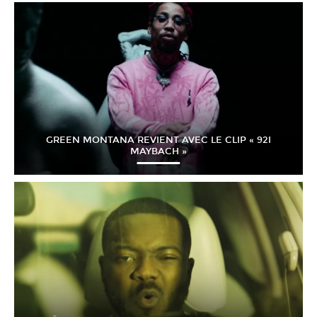
GREEN MONTANA REVIENT AVEC LE CLIP « 92I
MAYBACH »