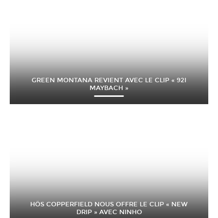
GREEN MONTANA REVIENT AVEC LE CLIP « 92I
MAYBACH »
HÖS COPPERFIELD NOUS OFFRE LE CLIP « NEW
DRIP » AVEC NINHO