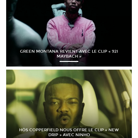
GREEN MONTANA REVIENT AVEC LE CLIP « 92I
MAYBACH »
HÖS COPPERFIELD NOUS OFFRE LE CLIP « NEW
DRIP » AVEC NINHO