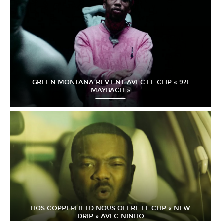
GREEN MONTANA REVIENT AVEC LE CLIP « 92I
MAYBACH »
HÖS COPPERFIELD NOUS OFFRE LE CLIP « NEW
DRIP » AVEC NINHO