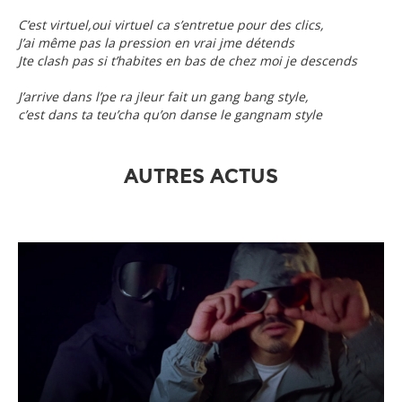
C’est virtuel,oui virtuel ca s’entretue pour des clics,
J’ai même pas la pression en vrai jme détends
Jte clash pas si t’habites en bas de chez moi je descends
J’arrive dans l’pe ra jleur fait un gang bang style,
c’est dans ta teu’cha qu’on danse le gangnam style
AUTRES ACTUS