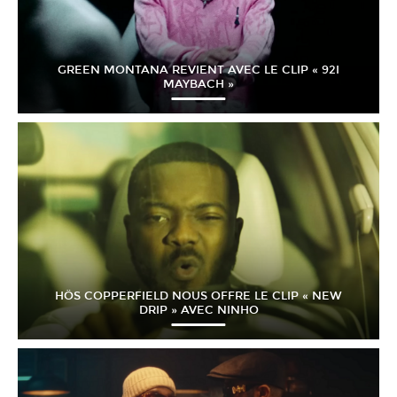
GREEN MONTANA REVIENT AVEC LE CLIP « 92I
MAYBACH »
HÖS COPPERFIELD NOUS OFFRE LE CLIP « NEW
DRIP » AVEC NINHO