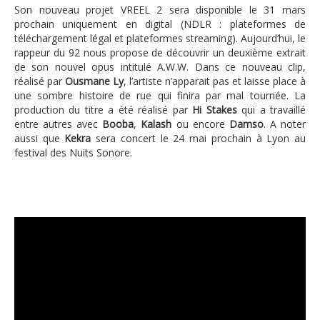
Son nouveau projet VREEL 2 sera disponible le 31 mars
prochain uniquement en digital (NDLR : plateformes de
téléchargement légal et plateformes streaming). Aujourd’hui, le
rappeur du 92 nous propose de découvrir un deuxième extrait
de son nouvel opus intitulé A.W.W. Dans ce nouveau clip,
réalisé par
Ousmane Ly
, l’artiste n’apparait pas et laisse place à
une sombre histoire de rue qui finira par mal tournée. La
production du titre a été réalisé par
Hi Stakes
qui a travaillé
entre autres avec
Booba
,
Kalash
ou encore
Damso
. A noter
aussi que
Kekra
sera concert le 24 mai prochain à Lyon au
festival des Nuits Sonore.