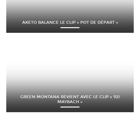
AKETO BALANCE LE CLIP « POT DE DÉPART »
GREEN MONTANA REVIENT AVEC LE CLIP « 92I
MAYBACH »