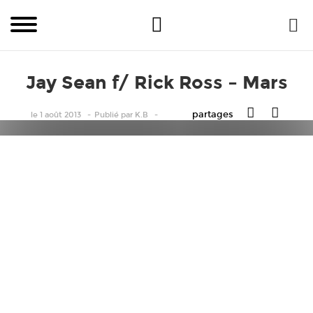
Jay Sean f/ Rick Ross – Mars
partages
le 1 août 2013
Publié
par
K.B