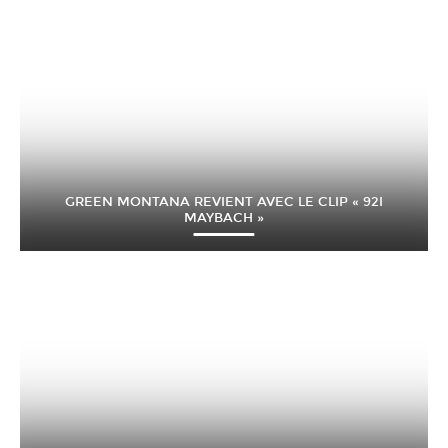
GREEN MONTANA REVIENT AVEC LE CLIP « 92I
MAYBACH »