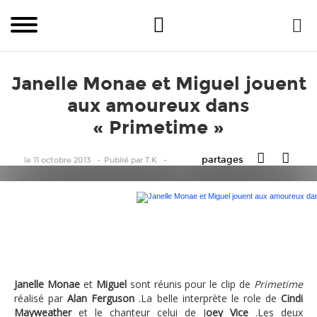
Janelle Monae et Miguel jouent
aux amoureux dans
« Primetime »
partages
le 11 octobre 2013
Publié
par
T.K
Janelle Monae et Miguel jouent aux amoureux 
Janelle Monae
et
Miguel
sont réunis pour le clip de
Primetime
réalisé par
Alan Ferguson
.La belle interprète le role de
Cindi
Mayweather
et le chanteur celui de J
oey Vice
.Les deux