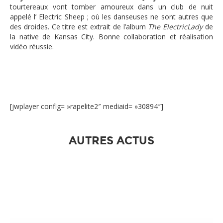
tourtereaux vont tomber amoureux dans un club de nuit
appelé l’ Electric Sheep ; où les danseuses ne sont autres que
des droides. Ce titre est extrait de l’album
The ElectricLady
de
la native de Kansas City. Bonne collaboration et réalisation
vidéo réussie.
[jwplayer config= »rapelite2″ mediaid= »30894″]
AUTRES ACTUS