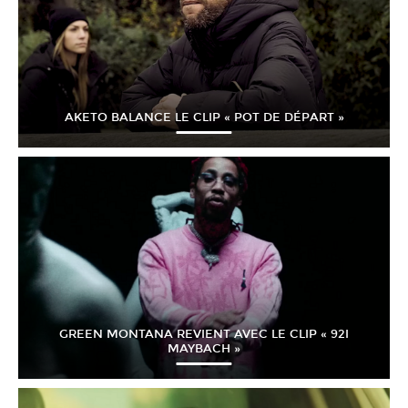
AKETO BALANCE LE CLIP « POT DE DÉPART »
GREEN MONTANA REVIENT AVEC LE CLIP « 92I
MAYBACH »