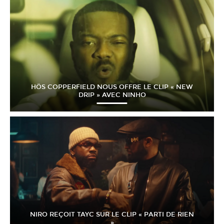
HÖS COPPERFIELD NOUS OFFRE LE CLIP « NEW
DRIP » AVEC NINHO
NIRO REÇOIT TAYC SUR LE CLIP « PARTI DE RIEN
»