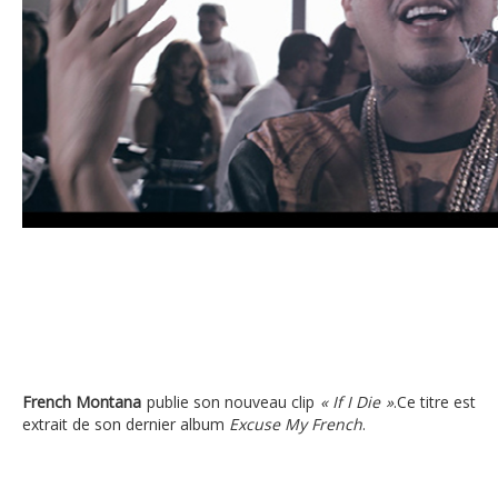
French Montana le clip de « If I d
French Montana
publie son nouveau clip
« If I Die »
.Ce titre est
extrait de son dernier album
Excuse My French
.