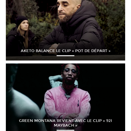
AKETO BALANCE LE CLIP « POT DE DÉPART »
GREEN MONTANA REVIENT AVEC LE CLIP « 92I
MAYBACH »