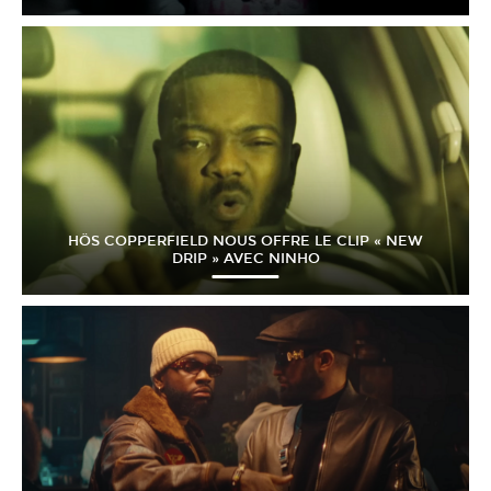
HÖS COPPERFIELD NOUS OFFRE LE CLIP « NEW
DRIP » AVEC NINHO