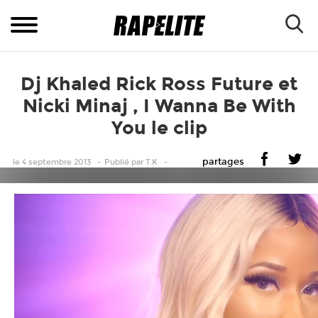
Dj Khaled Rick Ross Future et
Nicki Minaj , I Wanna Be With
You le clip
partages
le 4 septembre 2013
Publié
par
T.K