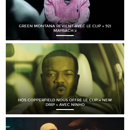
GREEN MONTANA REVIENT AVEC LE CLIP « 92I
MAYBACH »
HÖS COPPERFIELD NOUS OFFRE LE CLIP « NEW
DRIP » AVEC NINHO