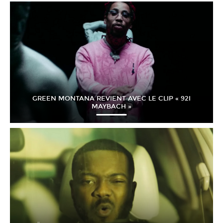
GREEN MONTANA REVIENT AVEC LE CLIP « 92I
MAYBACH »