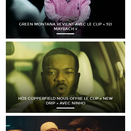
GREEN MONTANA REVIENT AVEC LE CLIP « 92I
MAYBACH »
HÖS COPPERFIELD NOUS OFFRE LE CLIP « NEW
DRIP » AVEC NINHO