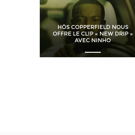
HÖS COPPERFIELD NOUS
OFFRE LE CLIP « NEW DRIP »
AVEC NINHO