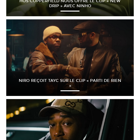
HÖS COPPERFIELD NOUS OFFRE LE CLIP « NEW
DRIP » AVEC NINHO
NIRO REÇOIT TAYC SUR LE CLIP « PARTI DE RIEN
»