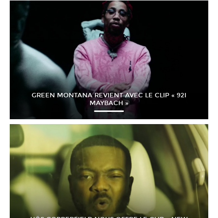
GREEN MONTANA REVIENT AVEC LE CLIP « 92I
MAYBACH »