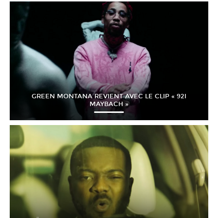
GREEN MONTANA REVIENT AVEC LE CLIP « 92I
MAYBACH »