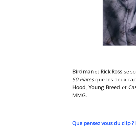
B
Birdman
et
Rick Ross
se so
50 Plates
que les deux rap
Hood
,
Young Breed
et
Ca
MMG.
Que pensez vous du clip ? 