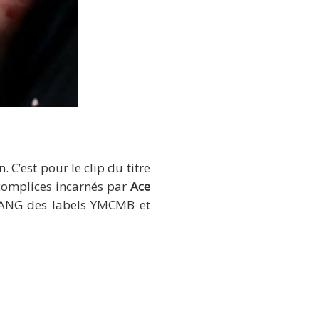
 »
 C’est pour le clip du titre
 complices incarnés par
Ace
 GANG des labels YMCMB et