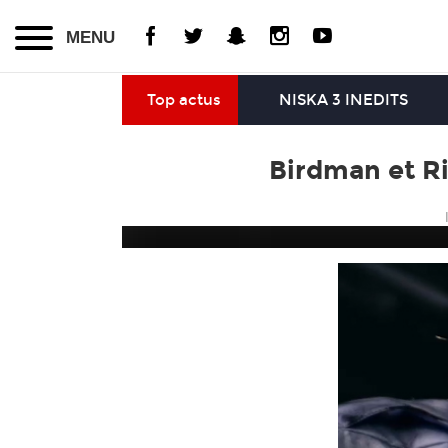
MENU
Top actus
NISKA 3 INEDITS
Birdman et Ri