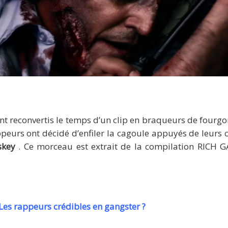
irdman et RickRoss braquent un fourgon pour « 50 Plates
nt reconvertis le temps d’un clip en braqueurs de fourgon.
peurs ont décidé d’enfiler la cagoule appuyés de leurs
skey
. Ce morceau est extrait de la compilation RICH
Les rappeurs crédibles en gangster ?