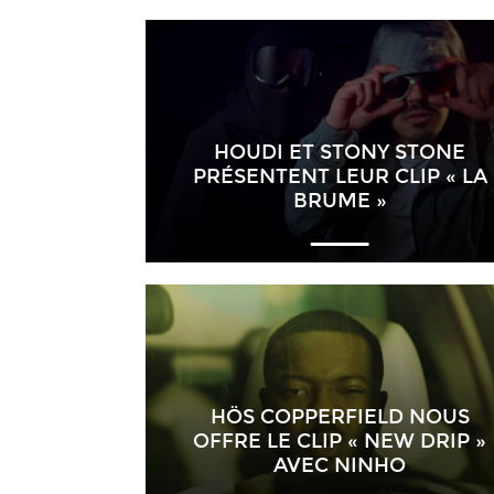
HOUDI ET STONY STONE
PRÉSENTENT LEUR CLIP « LA
BRUME »
HÖS COPPERFIELD NOUS
OFFRE LE CLIP « NEW DRIP »
AVEC NINHO