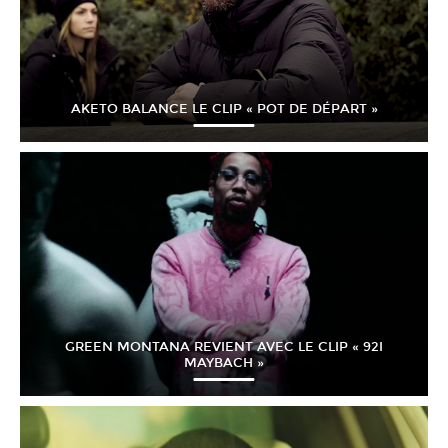
AKETO BALANCE LE CLIP « POT DE DÉPART »
GREEN MONTANA REVIENT AVEC LE CLIP « 92I
MAYBACH »