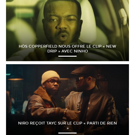
HÖS COPPERFIELD NOUS OFFRE LE CLIP « NEW
DRIP » AVEC NINHO
NIRO REÇOIT TAYC SUR LE CLIP « PARTI DE RIEN
»