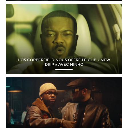
HÖS COPPERFIELD NOUS OFFRE LE CLIP « NEW
DRIP » AVEC NINHO