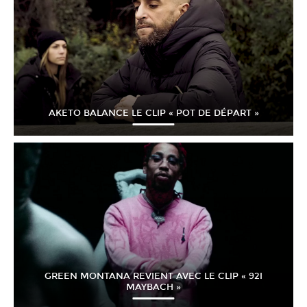
AKETO BALANCE LE CLIP « POT DE DÉPART »
GREEN MONTANA REVIENT AVEC LE CLIP « 92I
MAYBACH »