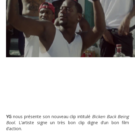
« Bicken Back Being Bool » le nouveau
YG
nous présente son nouveau clip intitulé
Bicken Back Being
Bool.
L’artiste signe un très bon clip digne d’un bon film
d’action.