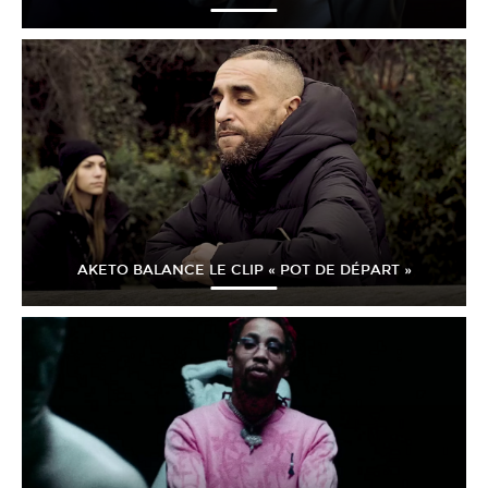
AKETO BALANCE LE CLIP « POT DE DÉPART »