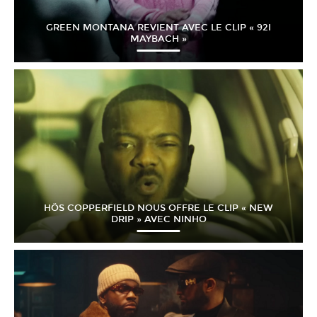
GREEN MONTANA REVIENT AVEC LE CLIP « 92I
MAYBACH »
HÖS COPPERFIELD NOUS OFFRE LE CLIP « NEW
DRIP » AVEC NINHO