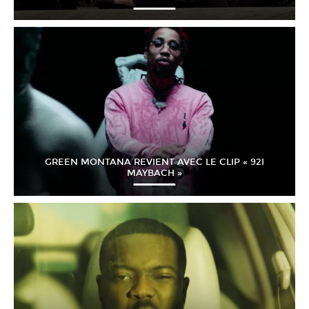
GREEN MONTANA REVIENT AVEC LE CLIP « 92I
MAYBACH »