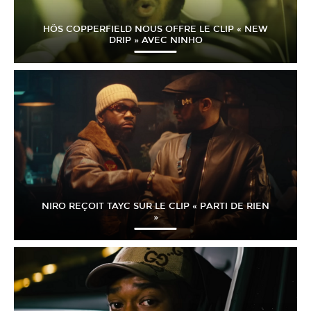
HÖS COPPERFIELD NOUS OFFRE LE CLIP « NEW
DRIP » AVEC NINHO
NIRO REÇOIT TAYC SUR LE CLIP « PARTI DE RIEN
»