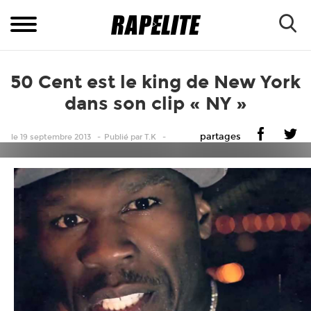
50 Cent est le king de New York
dans son clip « NY »
partages
le 19 septembre 2013
Publié
par
T.K