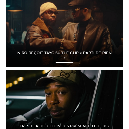
NIRO REÇOIT TAYC SUR LE CLIP « PARTI DE RIEN
»
FRESH LA DOUILLE NOUS PRÉSENTE LE CLIP «