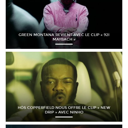
GREEN MONTANA REVIENT AVEC LE CLIP « 92I
MAYBACH »
HÖS COPPERFIELD NOUS OFFRE LE CLIP « NEW
DRIP » AVEC NINHO