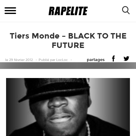
Tiers Monde – BLACK TO THE
FUTURE
partages
le 29 février 2012
Publié
par
LocLoc