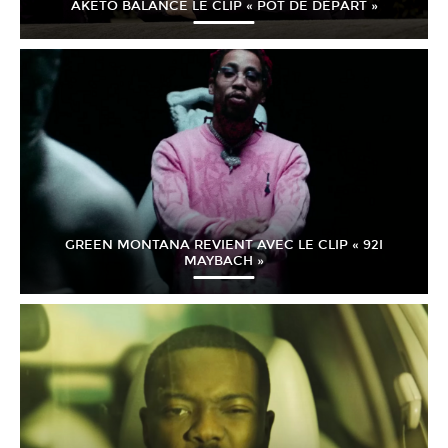
AKETO BALANCE LE CLIP « POT DE DÉPART »
GREEN MONTANA REVIENT AVEC LE CLIP « 92I
MAYBACH »