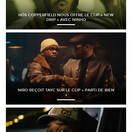
HÖS COPPERFIELD NOUS OFFRE LE CLIP « NEW
DRIP » AVEC NINHO
NIRO REÇOIT TAYC SUR LE CLIP « PARTI DE RIEN
»