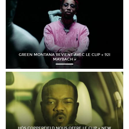
GREEN MONTANA REVIENT AVEC LE CLIP « 92I
MAYBACH »
HÖS COPPERFIELD NOUS OFFRE LE CLIP « NEW