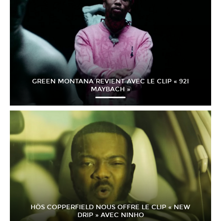
GREEN MONTANA REVIENT AVEC LE CLIP « 92I
MAYBACH »
HÖS COPPERFIELD NOUS OFFRE LE CLIP « NEW
DRIP » AVEC NINHO